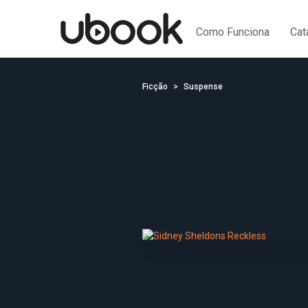
Como Funciona
Cat
Ficção
Suspense