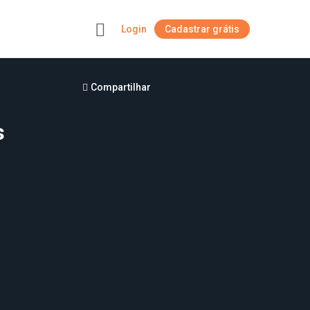
Login
Cadastrar grátis
+
Compartilhar
s