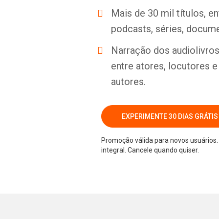
Mais de 30 mil títulos, e
podcasts, séries, docume
Narração dos audiolivros 
entre atores, locutores 
autores.
EXPERIMENTE 30 DIAS GRÁTIS
Promoção válida para novos usuários. 
integral. Cancele quando quiser.