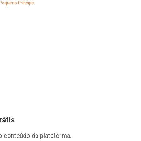
Whatsapp
Facebook
Twitter
E-mail
rátis
o conteúdo da plataforma.