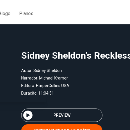
álogo
Planos
Sidney Sheldon's Reckles
Autor:
Sidney Sheldon
Narrador:
Michael Kramer
Editora:
HarperCollins USA
Duração: 11:04:51
PREVIEW