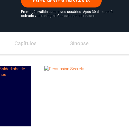
EXPERIMENTE 30 DIAS GRÁTIS
Promoção válida para novos usuários. Após 30 dias, será
cobrado valor integral. Cancele quando quiser.
Capítulos
Sinopse