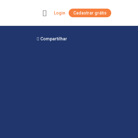
Login
Cadastrar grátis
+
Compartilhar