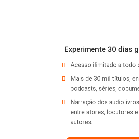
Experimente 30 dias g
Acesso ilimitado a todo 
Mais de 30 mil títulos, e
podcasts, séries, docume
Narração dos audiolivros 
entre atores, locutores 
autores.