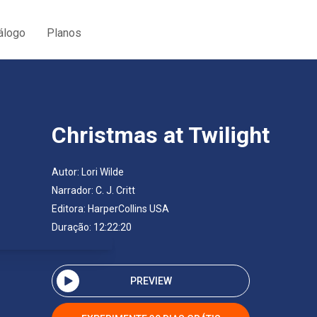
álogo
Planos
Christmas at Twilight
Autor:
Lori Wilde
Narrador:
C. J. Critt
Editora:
HarperCollins USA
Duração: 12:22:20
PREVIEW