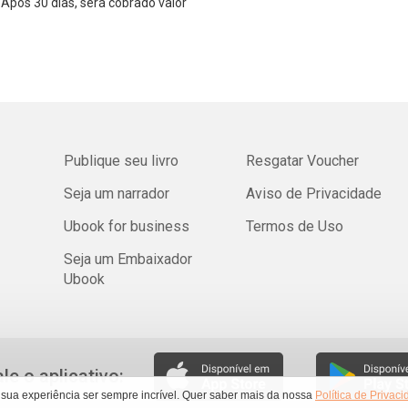
Após 30 dias, será cobrado valor
Publique seu livro
Resgatar Voucher
Seja um narrador
Aviso de Privacidade
Ubook for business
Termos de Uso
Seja um Embaixador
Ubook
ale o aplicativo:
 sua experiência ser sempre incrível. Quer saber mais da nossa
Política de Privac