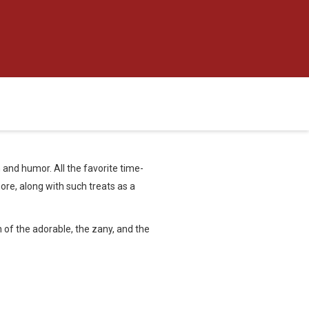
and humor. All the favorite time-
ore, along with such treats as a
n of the adorable, the zany, and the