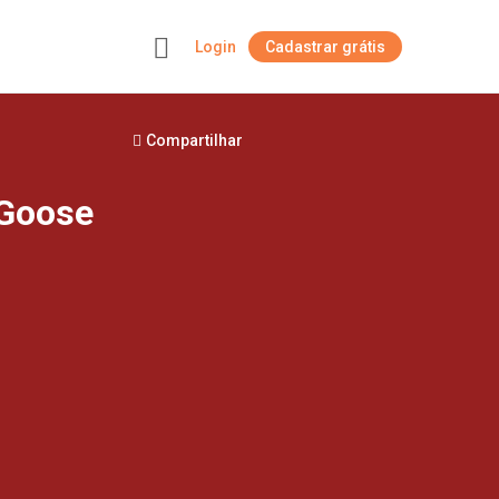
Login
Cadastrar grátis
+
Compartilhar
 Goose