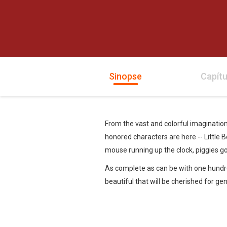
Sinopse
Capítu
From the vast and colorful imaginatio
honored characters are here -- Little 
mouse running up the clock, piggies g
As complete as can be with one hundred 
beautiful that will be cherished for ge