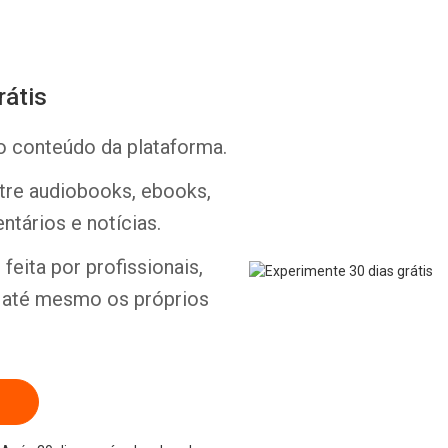
rátis
o conteúdo da plataforma.
Whatsapp
Facebook
Twitter
E-mail
ntre audiobooks, ebooks,
ntários e notícias.
feita por profissionais,
e até mesmo os próprios