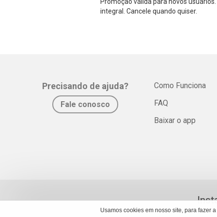
Promoção válida para novos usuários. 
integral. Cancele quando quiser.
Precisando de ajuda?
Como Funciona
FAQ
Fale conosco
Baixar o app
Inst
Usamos cookies em nosso site, para fazer a