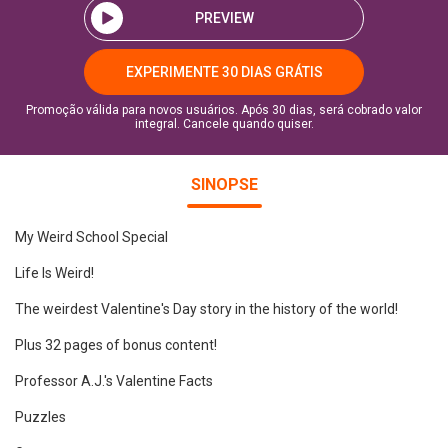
PREVIEW
EXPERIMENTE 30 DIAS GRÁTIS
Promoção válida para novos usuários. Após 30 dias, será cobrado valor
integral. Cancele quando quiser.
SINOPSE
My Weird School Special
Life Is Weird!
The weirdest Valentine's Day story in the history of the world!
Plus 32 pages of bonus content!
Professor A.J.'s Valentine Facts
Puzzles