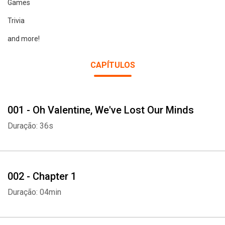
Games
Trivia
and more!
CAPÍTULOS
001 - Oh Valentine, We've Lost Our Minds
Duração: 36s
002 - Chapter 1
Duração: 04min