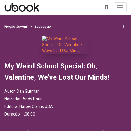
Toggl
navig
+
Ficção Juvenil
Educação
My Weird School Special: Oh,
Valentine, We've Lost Our Minds!
Autor:
Dan Gutman
Narrador:
Andy Paris
Editora:
HarperCollins USA
Duração: 1:08:00