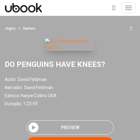
Toggl
navig
+
Jogos
Games
DO PENGUINS HAVE KNEES?
Autor:
David Feldman
Narrador:
David Feldman
Editora:
HarperCollins USA
Duração: 1:23:59
PREVIEW