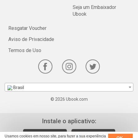
Seja um Embaixador
Ubook
Resgatar Voucher
Aviso de Privacidade
Termos de Uso
Brasil
© 2026 Ubook.com
Instale o aplicativo:
Usamos cookies em nosso site, para fazer a sua experiência