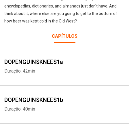
encyclopedias, dictionaries, and almanacs just don't have. And
think about it, where else are you going to get to the bottom of
how beer was kept cold in the Old West?
CAPÍTULOS
DOPENGUINSKNEES1a
Duração: 42min
DOPENGUINSKNEES1b
Duração: 40min