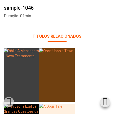
sample-1046
Duração: 01min
TÍTULOS RELACIONADOS
Whatsapp
Facebook
Twitter
E-mail