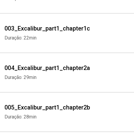
003_Excalibur_part1_chapter1c
Duração: 22min
004_Excalibur_part1_chapter2a
Duração: 29min
005_Excalibur_part1_chapter2b
Duração: 28min