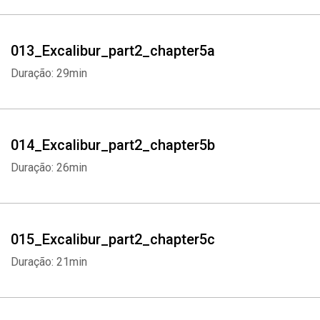
013_Excalibur_part2_chapter5a
Duração: 29min
014_Excalibur_part2_chapter5b
Duração: 26min
Whatsapp
Facebook
Twitter
E-mail
015_Excalibur_part2_chapter5c
Duração: 21min