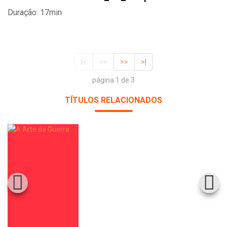
Duração: 17min
|<
<<
>>
>|
página 1 de 3
TÍTULOS RELACIONADOS