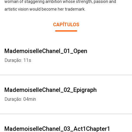
woman of staggering ambition whose strength, passion and
artistic vision would become her trademark.
CAPÍTULOS
MademoiselleChanel_01_Open
Duração: 11s
MademoiselleChanel_02_Epigraph
Duração: 04min
MademoiselleChanel_03_Act1Chapter1