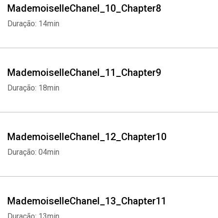
MademoiselleChanel_10_Chapter8
Duração: 14min
MademoiselleChanel_11_Chapter9
Duração: 18min
MademoiselleChanel_12_Chapter10
Duração: 04min
Whatsapp
Facebook
Twitter
E-mail
MademoiselleChanel_13_Chapter11
Duração: 13min