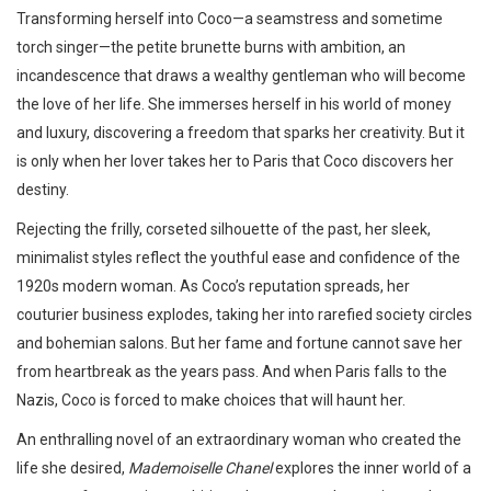
Transforming herself into Coco—a seamstress and sometime
torch singer—the petite brunette burns with ambition, an
incandescence that draws a wealthy gentleman who will become
the love of her life. She immerses herself in his world of money
and luxury, discovering a freedom that sparks her creativity. But it
is only when her lover takes her to Paris that Coco discovers her
destiny.
Rejecting the frilly, corseted silhouette of the past, her sleek,
minimalist styles reflect the youthful ease and confidence of the
1920s modern woman. As Coco’s reputation spreads, her
couturier business explodes, taking her into rarefied society circles
and bohemian salons. But her fame and fortune cannot save her
from heartbreak as the years pass. And when Paris falls to the
Nazis, Coco is forced to make choices that will haunt her.
An enthralling novel of an extraordinary woman who created the
life she desired,
Mademoiselle Chanel
explores the inner world of a