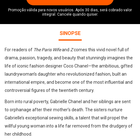
Promoção válida para novos usuários. Após 30 dias, será cobrado valor
integral. Cancele quando quiser.
SINOPSE
For readers of
The Paris Wife
and
Z
comes this vivid novel full of
drama, passion, tragedy, and beauty that stunningly imagines the
life of iconic fashion designer Coco Chanel—the ambitious, gifted
laundrywoman’s daughter who revolutionized fashion, built an
international empire, and become one of the most influential and
controversial figures of the twentieth century.
Born into rural poverty, Gabrielle Chanel and her siblings are sent
to orphanage after their mother’s death. The sisters nurture
Gabrielle’s exceptional sewing skills, a talent that will propel the
willful young woman into a life far removed from the drudgery of
her childhood.