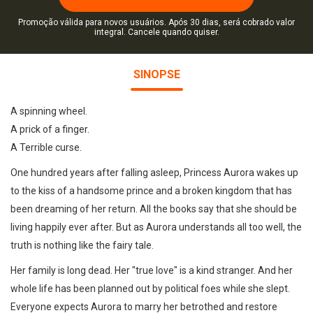
Promoção válida para novos usuários. Após 30 dias, será cobrado valor
integral. Cancele quando quiser.
SINOPSE
A spinning wheel.
A prick of a finger.
A Terrible curse.
One hundred years after falling asleep, Princess Aurora wakes up
to the kiss of a handsome prince and a broken kingdom that has
been dreaming of her return. All the books say that she should be
living happily ever after. But as Aurora understands all too well, the
truth is nothing like the fairy tale.
Her family is long dead. Her "true love" is a kind stranger. And her
whole life has been planned out by political foes while she slept.
Everyone expects Aurora to marry her betrothed and restore