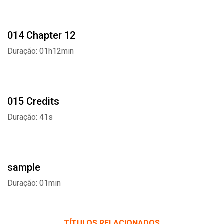
014 Chapter 12
Duração: 01h12min
015 Credits
Duração: 41s
sample
Duração: 01min
TÍTULOS RELACIONADOS