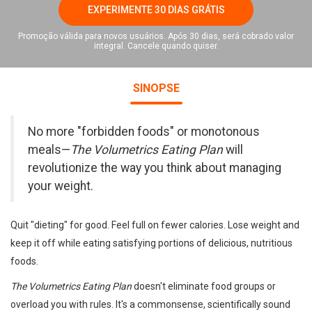
EXPERIMENTE 30 DIAS GRÁTIS
Promoção válida para novos usuários. Após 30 dias, será cobrado valor
integral. Cancele quando quiser.
SINOPSE
No more "forbidden foods" or monotonous
meals—
The Volumetrics Eating Plan
will
revolutionize the way you think about managing
your weight.
Quit "dieting" for good. Feel full on fewer calories. Lose weight and
keep it off while eating satisfying portions of delicious, nutritious
foods.
The Volumetrics Eating Plan
doesn't eliminate food groups or
overload you with rules. It's a commonsense, scientifically sound