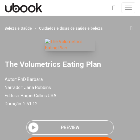
Toggl
navig
+
Beleza e Saúde
Cuidados e dicas de saúde e beleza
The Volumetrics Eating Plan
Autor:
PhD Barbara
Narrador:
Jana Robbins
Editora:
HarperCollins USA
Duração: 2:51:12
PREVIEW