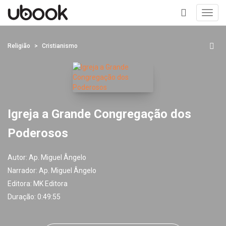
Toggl
navig
+
Religião
Cristianismo
Igreja a Grande Congregação dos
Poderosos
Autor:
Ap. Miguel Ângelo
Narrador:
Ap. Miguel Ângelo
Editora:
MK Editora
Duração: 0:49:55