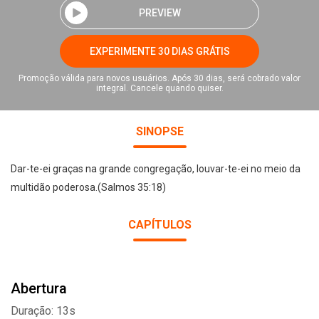
PREVIEW
EXPERIMENTE 30 DIAS GRÁTIS
Promoção válida para novos usuários. Após 30 dias, será cobrado valor
integral. Cancele quando quiser.
SINOPSE
Dar-te-ei graças na grande congregação, louvar-te-ei no meio da
multidão poderosa.(Salmos 35:18​)
CAPÍTULOS
Abertura
Duração: 13s