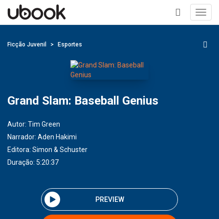
Toggl
navig
+
Ficção Juvenil
Esportes
Grand Slam: Baseball Genius
Autor:
Tim Green
Narrador:
Aden Hakimi
Editora:
Simon & Schuster
Duração: 5:20:37
PREVIEW