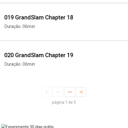
019 GrandSlam Chapter 18
Duração: 06min
020 GrandSlam Chapter 19
Duração: 06min
|<
<<
>>
>|
página 1 de 5