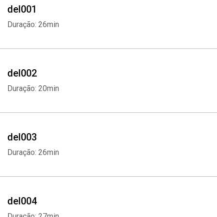
del001
Duração: 26min
del002
Duração: 20min
del003
Duração: 26min
del004
Duração: 27min