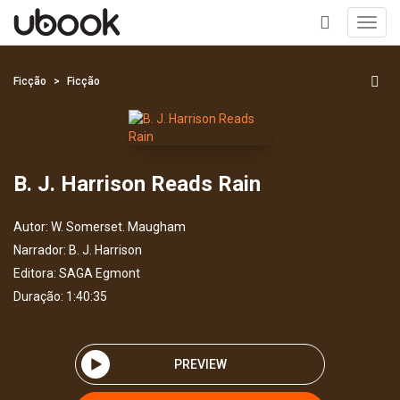
Toggl
navig
+
Ficção
Ficção
B. J. Harrison Reads Rain
Autor:
W. Somerset. Maugham
Narrador:
B. J. Harrison
Editora:
SAGA Egmont
Duração: 1:40:35
PREVIEW