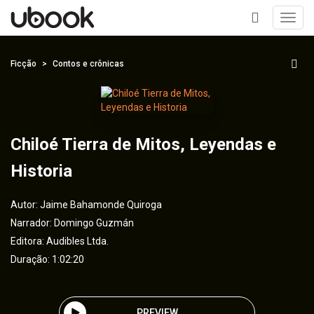
Toggl
navig
+
Ficção
Contos e crônicas
Chiloé Tierra de Mitos, Leyendas e
Historia
Autor:
Jaime Bahamonde Quiroga
Narrador:
Domingo Guzmán
Editora:
Audibles Ltda.
Duração: 1:02:20
PREVIEW