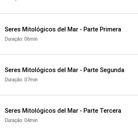
Seres Mitológicos del Mar - Parte Primera
Whatsapp
Facebook
Twitter
E-mail
Duração: 06min
Seres Mitológicos del Mar - Parte Segunda
Duração: 07min
Seres Mitológicos del Mar - Parte Tercera
Duração: 04min