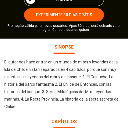
EXPERIMENTE 30 DIAS GRÁTIS
Promoção válida para novos usuários. Após 30 dias, será cobrado valor
integral. Cancele quando quiser.
SINOPSE
El autor nos hace entrar en un mundo de mitos y leyendas de la
Isla de Chiloé. Están separados en 4 capítulos, porque son muy
distintas las leyendas del mar y del bosque: 1. El Caleuche. La
historia del barco fantasma 2. El Chiloé de Entonces, con las
historias del bosque. 3. Seres Mitológicos del Mar. Leyendas
marinas. 4. La Recta Provincia. La historia de la secta secreta de
Chiloé.
CAPÍTULOS