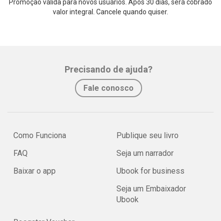
Promoção válida para novos usuários. Após 30 dias, será cobrado
valor integral. Cancele quando quiser.
Precisando de ajuda?
Fale conosco
Como Funciona
Publique seu livro
FAQ
Seja um narrador
Baixar o app
Ubook for business
Seja um Embaixador
Ubook