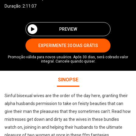
Duração: 2:11:07
PREVIEW
EXPERIMENTE 30 DIAS GRÁTIS
Promoção válida para novos usuários. Após 30 dias, será cobrado valor
integral. Cancele quando quiser.
SINOPSE
Sinful bisexual wives are the order of the day here, granting their
alpha husbands permission to take on feisty beauties that can
give their man the pleasures that they sometimes can't. Read how
mistresses get down and dirty as the wives in these bundles
watch on, joining in and helping their husbands to the ultimate
pleasure of two women at once in these ffm fantasies.