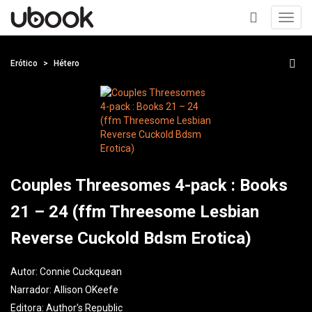
Toggl
navig
+
Erótico
Hétero
Couples Threesomes 4-pack : Books
21 – 24 (ffm Threesome Lesbian
Reverse Cuckold Bdsm Erotica)
Autor:
Connie Cuckquean
Narrador:
Allison OKeefe
Editora:
Author's Republic