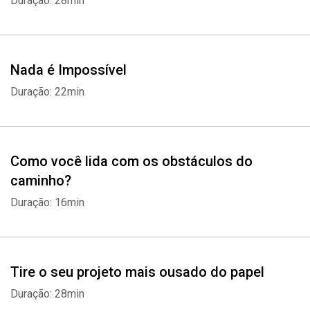
Duração: 28min
Nada é Impossível
Duração: 22min
Whatsapp
Facebook
Twitter
E-mail
Como você lida com os obstáculos do
caminho?
Duração: 16min
Tire o seu projeto mais ousado do papel
Duração: 28min