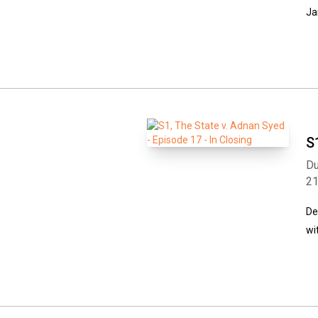
Ja
S
Du
2
De
wi