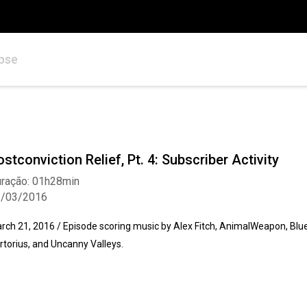
pse
ostconviction Relief, Pt. 4: Subscriber Activity
ração: 01h28min
1/03/2016
rch 21, 2016 / Episode scoring music by Alex Fitch, AnimalWeapon, Blue 
rtorius, and Uncanny Valleys.