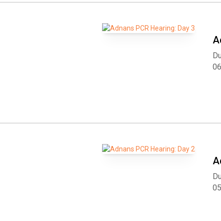
A
Du
0
A
Du
0