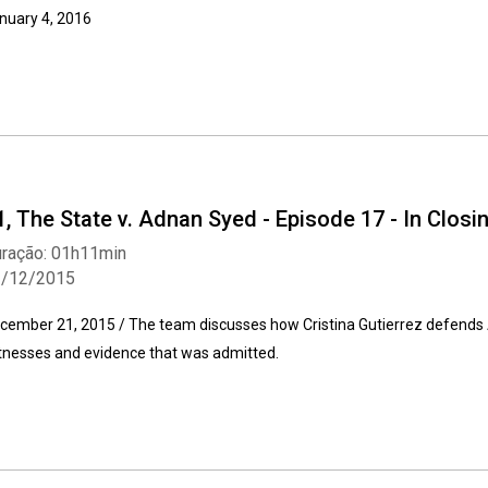
nuary 4, 2016
1, The State v. Adnan Syed - Episode 17 - In Closi
ração: 01h11min
1/12/2015
cember 21, 2015 / The team discusses how Cristina Gutierrez defends 
tnesses and evidence that was admitted.