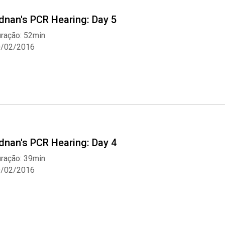
dnan's PCR Hearing: Day 5
ração: 52min
0/02/2016
dnan's PCR Hearing: Day 4
ração: 39min
9/02/2016