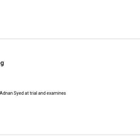
ng
Adnan Syed at trial and examines