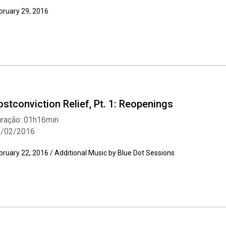
bruary 29, 2016
ostconviction Relief, Pt. 1: Reopenings
ração: 01h16min
2/02/2016
bruary 22, 2016 / Additional Music by Blue Dot Sessions