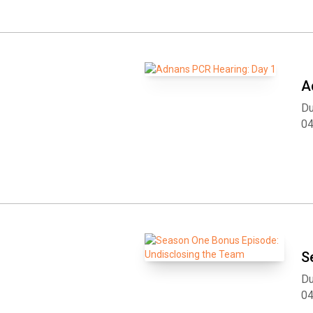
A
Du
0
S
Du
0