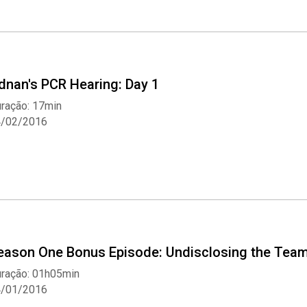
dnan's PCR Hearing: Day 1
ração: 17min
4/02/2016
eason One Bonus Episode: Undisclosing the Tea
ração: 01h05min
4/01/2016