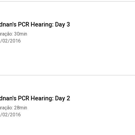
dnan's PCR Hearing: Day 3
ração: 30min
6/02/2016
Whatsapp
Facebook
Twitter
E-mail
dnan's PCR Hearing: Day 2
ração: 28min
5/02/2016