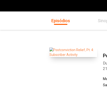
Episódios
Sino
P
Du
2
Ma
Sa