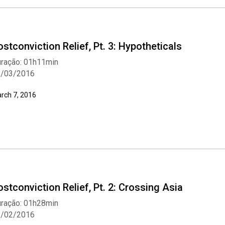
ostconviction Relief, Pt. 3: Hypotheticals
ração: 01h11min
8/03/2016
rch 7, 2016
ostconviction Relief, Pt. 2: Crossing Asia
ração: 01h28min
9/02/2016