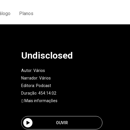
álogo
Planos
Undisclosed
Autor:
Vários
Narrador:
Vários
Editora:
Podcast
Duração: 454:14:02
Mais informações
OUVIR