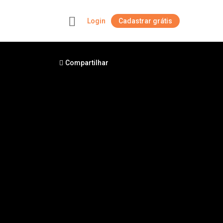
Login
Cadastrar grátis
+
Compartilhar