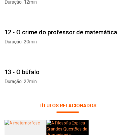
Duração: 12min
Whatsapp
Facebook
Twitter
E-mail
12 - O crime do professor de matemática
Duração: 20min
13 - O búfalo
Duração: 27min
TÍTULOS RELACIONADOS