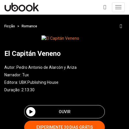
Toggl
navig
+
Ficção
Romance
El Capitán Veneno
Autor:
Pedro Antonio de Alarcón y Ariza
Narrador:
Tux
Editora:
UBK Publishing House
Duração: 2:13:30
OUVIR
EXPERIMENTE 30 DIAS GRÁTIS