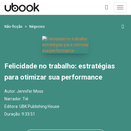
Toggl
navig
+
Não-ficção
Négocios
Felicidade no trabalho: estratégias
para otimizar sua performance
Autor:
Jennifer Moss
Narrador:
Tiê
Editora:
UBK Publishing House
Duração: 9:33:51