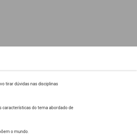
o tirar dúvidas nas disciplinas
s características do tema abordado de
ompõem o mundo.