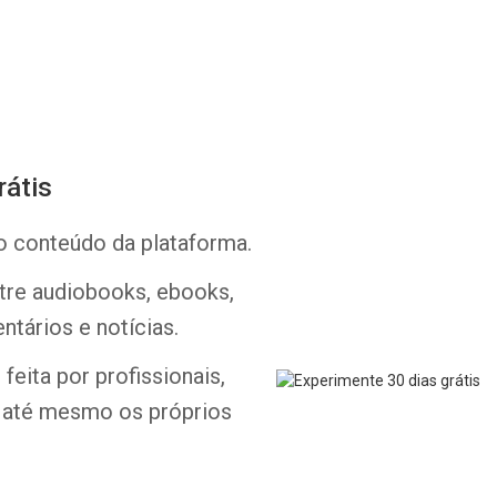
rátis
Whatsapp
Facebook
Twitter
E-mail
o conteúdo da plataforma.
ntre audiobooks, ebooks,
ntários e notícias.
feita por profissionais,
e até mesmo os próprios