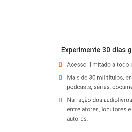
Experimente 30 dias g
Acesso ilimitado a todo 
Mais de 30 mil títulos, e
podcasts, séries, docume
Narração dos audiolivros 
entre atores, locutores 
autores.