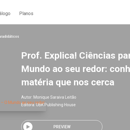
álogo
Planos
aradidáticos
Prof. Explica! Ciências pa
Mundo ao seu redor: con
matéria que nos cerca
Autor:
Monique Saraiva Leitão
Editora:
UBK Publishing House
PREVIEW