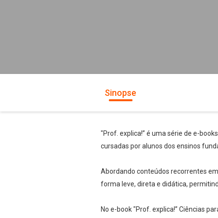
Sinopse
"Prof. explica!” é uma série de e-book
cursadas por alunos dos ensinos fund
Abordando conteúdos recorrentes em te
forma leve, direta e didática, permiti
No e-book "Prof. explica!” Ciências p