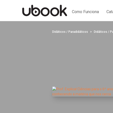
Como Funciona
Cat
Didáticos / Paradidáticos
Didáticos / P