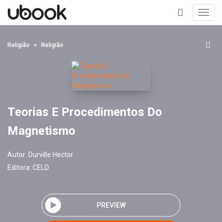
Toggl
navig
+
Religião
Religião
Teorias E Procedimentos Do
Magnetismo
Autor:
Durville Hector
Editora:
CELD
PREVIEW