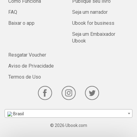
Como Funciona
Publique seu livro
FAQ
Seja um narrador
Baixar o app
Ubook for business
Seja um Embaixador
Ubook
Resgatar Voucher
Aviso de Privacidade
Termos de Uso
Brasil
© 2026 Ubook.com