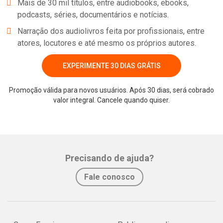
Mais de 30 mil títulos, entre audiobooks, ebooks,
podcasts, séries, documentários e notícias.
Narração dos audiolivros feita por profissionais, entre
atores, locutores e até mesmo os próprios autores.
EXPERIMENTE 30 DIAS GRÁTIS
Promoção válida para novos usuários. Após 30 dias, será cobrado
valor integral. Cancele quando quiser.
Whatsapp
Facebook
Twitter
E-mail
Precisando de ajuda?
Fale conosco