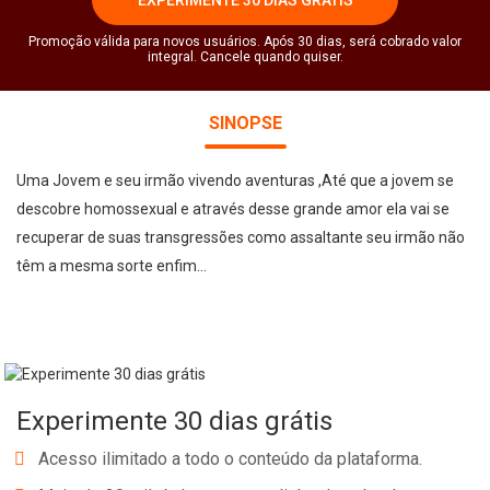
Promoção válida para novos usuários. Após 30 dias, será cobrado valor
integral. Cancele quando quiser.
SINOPSE
Uma Jovem e seu irmão vivendo aventuras ,Até que a jovem se
descobre homossexual e através desse grande amor ela vai se
recuperar de suas transgressões como assaltante seu irmão não
têm a mesma sorte enfim...
Experimente 30 dias grátis
Acesso ilimitado a todo o conteúdo da plataforma.