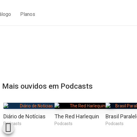
álogo
Planos
Mais ouvidos em Podcasts
Diário de Notícias
The Red Harlequin
Podcasts
Podcasts
Podcasts