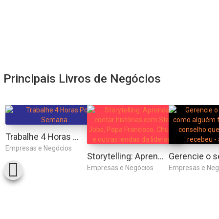
Principais Livros de Negócios
Trabalhe 4 Horas Por Semana
Empresas e Negócios
Storytelling: Aprenda a contar histórias com Steve Jobs, Papa Francisco, Churchill e outras lendas da liderança
Empresas e Negócios
Empresas e Neg