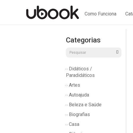
Como Funciona
Cat
Categorias
Didáticos /
Paradidáticos
Artes
Autoajuda
Beleza e Saúde
Biografias
Casa