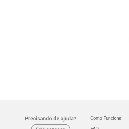
Precisando de ajuda?
Como Funciona
FAQ