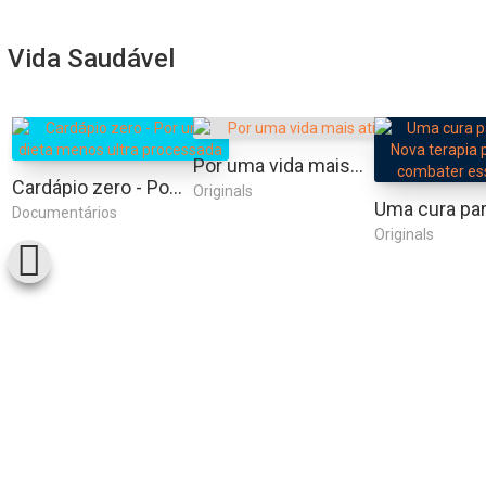
Vida Saudável
Por uma vida mais ativa
Cardápio zero - Por uma dieta menos ultra processada
Originals
Documentários
Originals