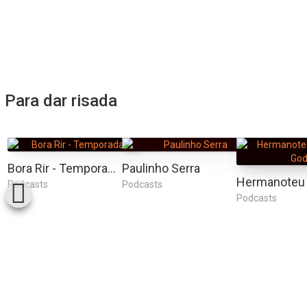
Para dar risada
Bora Rir - Temporada 1
Paulinho Serra
Podcasts
Podcasts
Podcasts