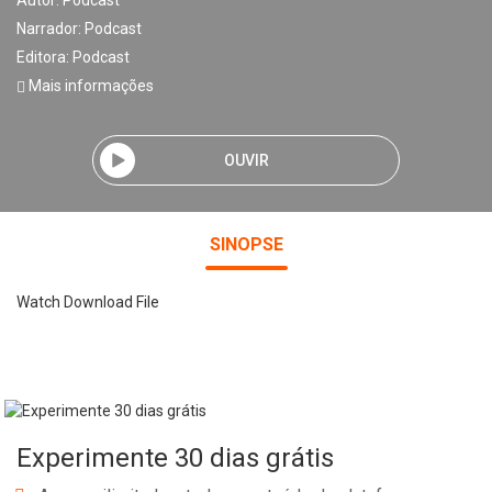
Autor:
Podcast
Narrador:
Podcast
Editora:
Podcast
Mais informações
OUVIR
SINOPSE
Watch Download File
Experimente 30 dias grátis