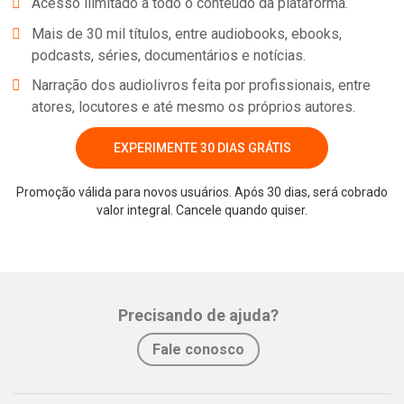
Acesso ilimitado a todo o conteúdo da plataforma.
Mais de 30 mil títulos, entre audiobooks, ebooks,
podcasts, séries, documentários e notícias.
Narração dos audiolivros feita por profissionais, entre
atores, locutores e até mesmo os próprios autores.
EXPERIMENTE 30 DIAS GRÁTIS
Promoção válida para novos usuários. Após 30 dias, será cobrado
Whatsapp
Facebook
Twitter
E-mail
valor integral. Cancele quando quiser.
Precisando de ajuda?
Fale conosco