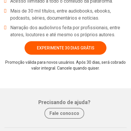
Acesso ilimitado a todo o conteúdo da plataforma.
Mais de 30 mil títulos, entre audiobooks, ebooks,
podcasts, séries, documentários e notícias.
Narração dos audiolivros feita por profissionais, entre
atores, locutores e até mesmo os próprios autores.
EXPERIMENTE 30 DIAS GRÁTIS
Promoção válida para novos usuários. Após 30 dias, será cobrado
Whatsapp
Facebook
Twitter
E-mail
valor integral. Cancele quando quiser.
Precisando de ajuda?
Fale conosco