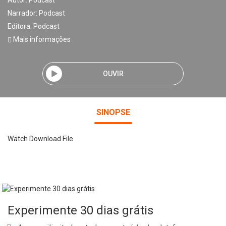
Autor:
Podcast
Narrador:
Podcast
Editora:
Podcast
Mais informações
OUVIR
SINOPSE
Watch Download File
Experimente 30 dias grátis