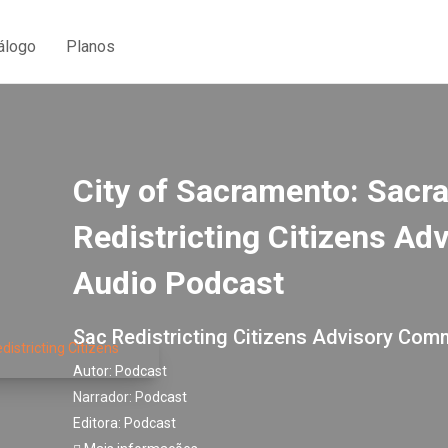
álogo
Planos
City of Sacramento: Sacr
Redistricting Citizens A
Audio Podcast
Sac Redistricting Citizens Advisory Comm
Autor:
Podcast
Narrador:
Podcast
Editora:
Podcast