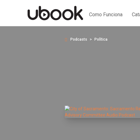
Como Funciona
Cat
Podcasts
Política