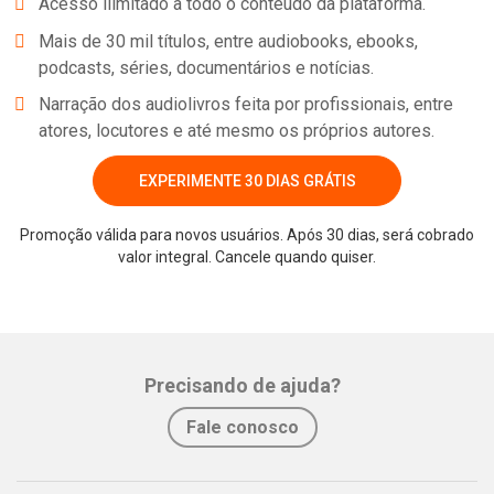
Acesso ilimitado a todo o conteúdo da plataforma.
Mais de 30 mil títulos, entre audiobooks, ebooks,
podcasts, séries, documentários e notícias.
Narração dos audiolivros feita por profissionais, entre
atores, locutores e até mesmo os próprios autores.
EXPERIMENTE 30 DIAS GRÁTIS
Promoção válida para novos usuários. Após 30 dias, será cobrado
Whatsapp
Facebook
Twitter
E-mail
valor integral. Cancele quando quiser.
Precisando de ajuda?
Fale conosco