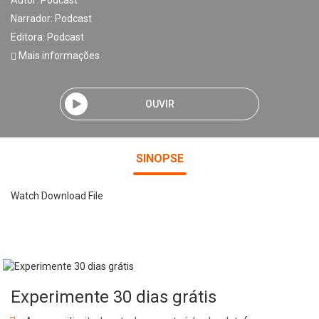
Autor:
Podcast
Narrador:
Podcast
Editora:
Podcast
Mais informações
OUVIR
SINOPSE
Watch Download File
Experimente 30 dias grátis