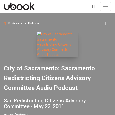
Toggl
navig
+
Podcasts
Política
City of Sacramento: Sacramento
Redistricting Citizens Advisory
Committee Audio Podcast
Sac Redistricting Citizens Advisory
Committee - May 23, 2011