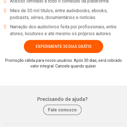
Acesso ilimitado a todo o conteúdo da plataforma.
Mais de 30 mil títulos, entre audiobooks, ebooks,
podcasts, séries, documentários e notícias.
Narração dos audiolivros feita por profissionais, entre
atores, locutores e até mesmo os próprios autores.
EXPERIMENTE 30 DIAS GRÁTIS
Promoção válida para novos usuários. Após 30 dias, será cobrado
Whatsapp
Facebook
Twitter
E-mail
valor integral. Cancele quando quiser.
Precisando de ajuda?
Fale conosco