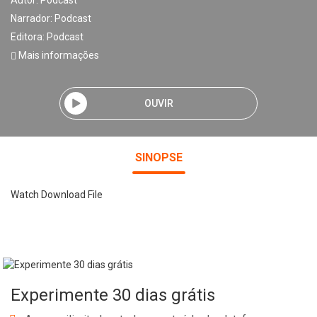
Autor:
Podcast
Narrador:
Podcast
Editora:
Podcast
Mais informações
OUVIR
SINOPSE
Watch Download File
Experimente 30 dias grátis