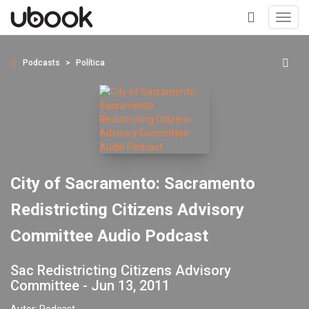
Toggl
navig
+
Podcasts
Política
City of Sacramento: Sacramento
Redistricting Citizens Advisory
Committee Audio Podcast
Sac Redistricting Citizens Advisory
Committee - Jun 13, 2011