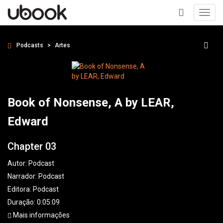
Toggl
navig
+
Podcasts
Artes
Book of Nonsense, A by LEAR,
Edward
Chapter 03
Autor:
Podcast
Narrador:
Podcast
Editora:
Podcast
Duração: 0:05:09
Mais informações