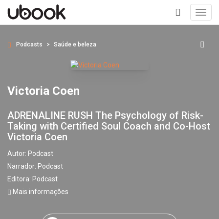
Toggl
navig
+
Podcasts
Saúde e beleza
Victoria Coen
ADRENALINE RUSH The Psychology of Risk-
Taking with Certified Soul Coach and Co-Host
Victoria Coen
Autor:
Podcast
Narrador:
Podcast
Editora:
Podcast
Mais informações