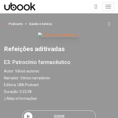
Toggl
navig
+
Podcasts
Saúde e beleza
Refeições aditivadas
E3: Patrocínio farmacêutico
Autor:
Vários autores
Narrador:
Vários narradores
Editora:
UBK Podcast
Duração: 0:23:38
Mais informações
OUVIR