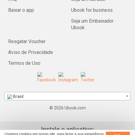
Baixar o app
Ubook for business
Seja um Embaixador
Ubook
Resgatar Voucher
Aviso de Privacidade
Termos de Uso
Brasil
© 2026 Ubook.com
Instale o aplicativo:
Usamos cookies em nosso site, para fazer a sua experiência