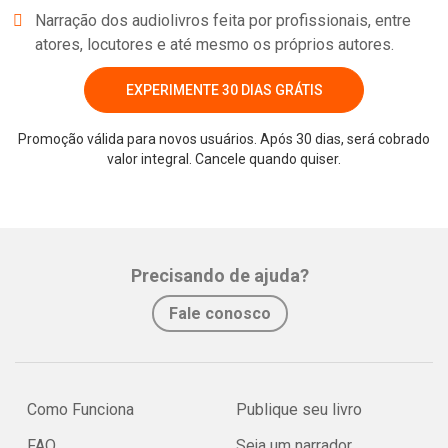
Narração dos audiolivros feita por profissionais, entre
atores, locutores e até mesmo os próprios autores.
EXPERIMENTE 30 DIAS GRÁTIS
Promoção válida para novos usuários. Após 30 dias, será cobrado
valor integral. Cancele quando quiser.
Whatsapp
Facebook
Twitter
E-mail
Precisando de ajuda?
Fale conosco
Como Funciona
Publique seu livro
FAQ
Seja um narrador