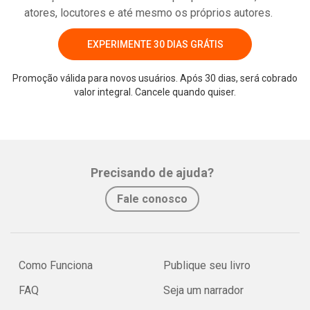
atores, locutores e até mesmo os próprios autores.
EXPERIMENTE 30 DIAS GRÁTIS
Promoção válida para novos usuários. Após 30 dias, será cobrado
valor integral. Cancele quando quiser.
Whatsapp
Facebook
Twitter
E-mail
Precisando de ajuda?
Fale conosco
Como Funciona
Publique seu livro
FAQ
Seja um narrador