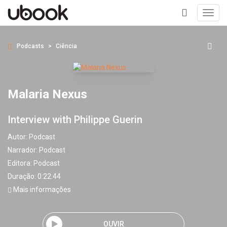
Toggl
navig
+
Podcasts
Ciência
Malaria Nexus
Interview with Philippe Guerin
Autor:
Podcast
Narrador:
Podcast
Editora:
Podcast
Duração: 0:22:44
Mais informações
OUVIR