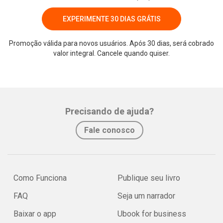
EXPERIMENTE 30 DIAS GRÁTIS
Promoção válida para novos usuários. Após 30 dias, será cobrado
valor integral. Cancele quando quiser.
Whatsapp
Facebook
Twitter
E-mail
Precisando de ajuda?
Fale conosco
Como Funciona
Publique seu livro
FAQ
Seja um narrador
Baixar o app
Ubook for business