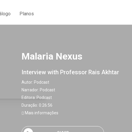
álogo
Planos
Malaria Nexus
Interview with Professor Rais Akhtar
Autor:
Podcast
Narrador:
Podcast
Editora:
Podcast
Duração: 0:26:56
Mais informações