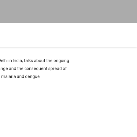
hi in India, talks about the ongoing
change and the consequent spread of
of malaria and dengue.