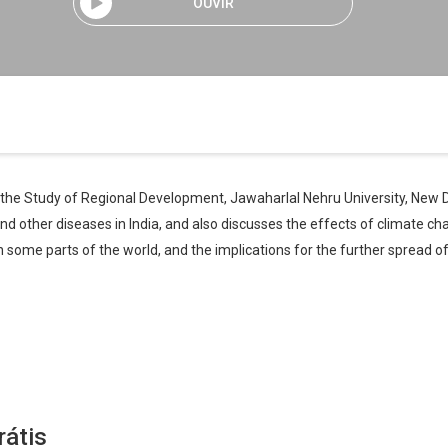
OUVIR
the Study of Regional Development, Jawaharlal Nehru University, New Del
 and other diseases in India, and also discusses the effects of climate 
n some parts of the world, and the implications for the further spread 
rátis