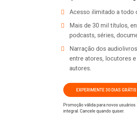
Acesso ilimitado a todo 
Mais de 30 mil títulos, e
podcasts, séries, docume
Narração dos audiolivros 
entre atores, locutores 
autores.
EXPERIMENTE 30 DIAS GRÁTIS
Promoção válida para novos usuários. 
integral. Cancele quando quiser.