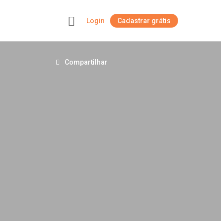
Login
Cadastrar grátis
+
Compartilhar