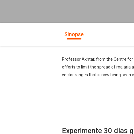
Sinopse
Professor Akhtar, from the Centre for 
efforts to limit the spread of malaria
vector ranges that is now being seen i
Experimente 30 dias g