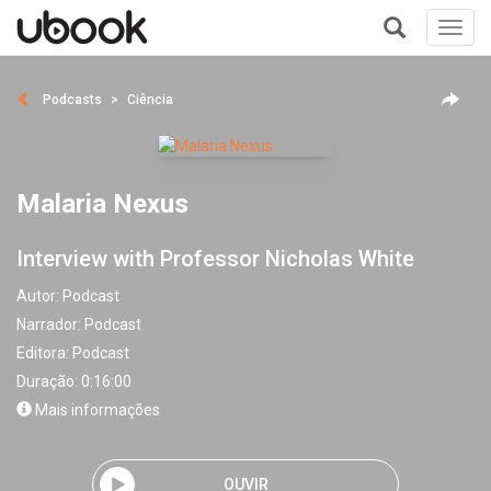
Toggl
navig
+
Podcasts
Ciência
Malaria Nexus
Interview with Professor Nicholas White
Autor:
Podcast
Narrador:
Podcast
Editora:
Podcast
Duração: 0:16:00
Mais informações
OUVIR