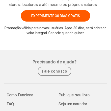
atores, locutores e até mesmo os próprios autores.
EXPERIMENTE 30 DIAS GRÁTIS
Promoção válida para novos usuários. Após 30 dias, será cobrado
valor integral. Cancele quando quiser.
Whatsapp
Facebook
Twitter
E-mail
Precisando de ajuda?
Fale conosco
Como Funciona
Publique seu livro
FAQ
Seja um narrador