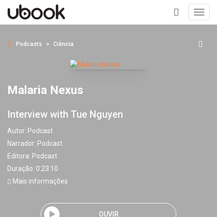
Toggl
navig
+
Podcasts
Ciência
Malaria Nexus
Interview with Tue Nguyen
Autor:
Podcast
Narrador:
Podcast
Editora:
Podcast
Duração: 0:23:10
Mais informações
OUVIR