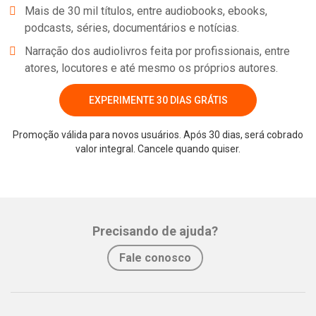
Mais de 30 mil títulos, entre audiobooks, ebooks,
podcasts, séries, documentários e notícias.
Narração dos audiolivros feita por profissionais, entre
atores, locutores e até mesmo os próprios autores.
EXPERIMENTE 30 DIAS GRÁTIS
Promoção válida para novos usuários. Após 30 dias, será cobrado
valor integral. Cancele quando quiser.
Whatsapp
Facebook
Twitter
E-mail
Precisando de ajuda?
Fale conosco