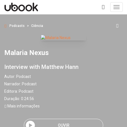
Toggl
navig
+
Podcasts
Ciência
Malaria Nexus
Interview with Matthew Hann
Autor:
Podcast
Narrador:
Podcast
Editora:
Podcast
Duração: 0:24:56
Mais informações
OUVIR