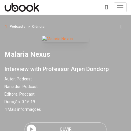
Toggl
navig
+
Podcasts
Ciência
Malaria Nexus
Interview with Professor Arjen Dondorp
Autor:
Podcast
Narrador:
Podcast
Editora:
Podcast
Duração: 0:16:19
Mais informações
OUVIR