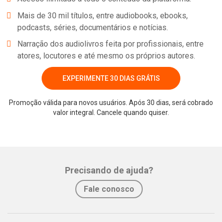
Mais de 30 mil títulos, entre audiobooks, ebooks,
podcasts, séries, documentários e notícias.
Narração dos audiolivros feita por profissionais, entre
atores, locutores e até mesmo os próprios autores.
EXPERIMENTE 30 DIAS GRÁTIS
Promoção válida para novos usuários. Após 30 dias, será cobrado
Whatsapp
Facebook
Twitter
E-mail
valor integral. Cancele quando quiser.
Precisando de ajuda?
Fale conosco