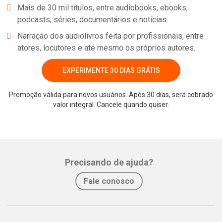
Mais de 30 mil títulos, entre audiobooks, ebooks,
podcasts, séries, documentários e notícias.
Narração dos audiolivros feita por profissionais, entre
atores, locutores e até mesmo os próprios autores.
EXPERIMENTE 30 DIAS GRÁTIS
Promoção válida para novos usuários. Após 30 dias, será cobrado
valor integral. Cancele quando quiser.
Whatsapp
Facebook
Twitter
E-mail
Precisando de ajuda?
Fale conosco