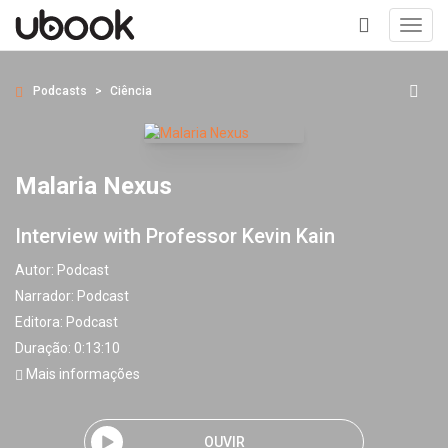
Toggl
navig
+
Podcasts
Ciência
Malaria Nexus
Interview with Professor Kevin Kain
Autor:
Podcast
Narrador:
Podcast
Editora:
Podcast
Duração: 0:13:10
Mais informações
OUVIR