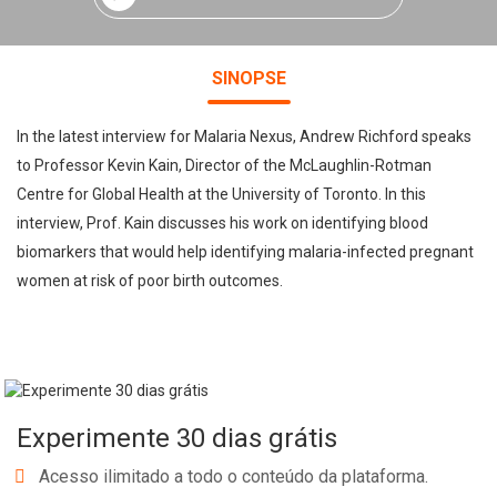
SINOPSE
In the latest interview for Malaria Nexus, Andrew Richford speaks
to Professor Kevin Kain, Director of the McLaughlin-Rotman
Centre for Global Health at the University of Toronto. In this
interview, Prof. Kain discusses his work on identifying blood
biomarkers that would help identifying malaria-infected pregnant
women at risk of poor birth outcomes.
Experimente 30 dias grátis
Acesso ilimitado a todo o conteúdo da plataforma.