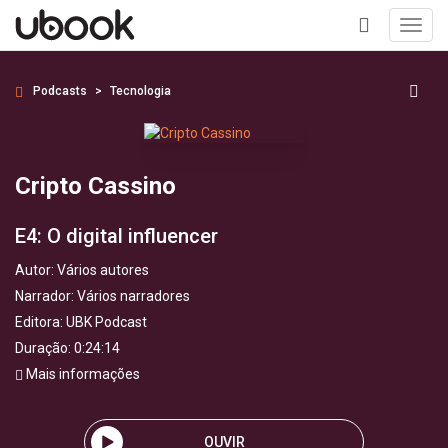
Toggl
navig
+
Podcasts
Tecnologia
Cripto Cassino
E4: O digital influencer
Autor:
Vários autores
Narrador:
Vários narradores
Editora:
UBK Podcast
Duração: 0:24:14
Mais informações
OUVIR