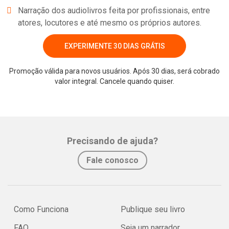
Narração dos audiolivros feita por profissionais, entre
atores, locutores e até mesmo os próprios autores.
EXPERIMENTE 30 DIAS GRÁTIS
Promoção válida para novos usuários. Após 30 dias, será cobrado
valor integral. Cancele quando quiser.
Whatsapp
Facebook
Twitter
E-mail
Precisando de ajuda?
Fale conosco
Como Funciona
Publique seu livro
FAQ
Seja um narrador