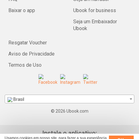
Baixar o app
Ubook for business
Seja um Embaixador
Ubook
Resgatar Voucher
Aviso de Privacidade
Termos de Uso
Brasil
© 2026 Ubook.com
Instale o aplicativo:
Usamos cookies em nosso site, para fazer a sua experiência