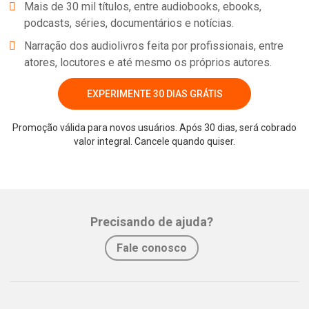
Mais de 30 mil títulos, entre audiobooks, ebooks,
podcasts, séries, documentários e notícias.
Narração dos audiolivros feita por profissionais, entre
atores, locutores e até mesmo os próprios autores.
EXPERIMENTE 30 DIAS GRÁTIS
Promoção válida para novos usuários. Após 30 dias, será cobrado
valor integral. Cancele quando quiser.
Whatsapp
Facebook
Twitter
E-mail
Precisando de ajuda?
Fale conosco