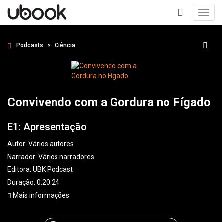
Toggl
navig
+
Podcasts
Ciência
Convivendo com a Gordura no Fígado
E1: Apresentação
Autor:
Vários autores
Narrador:
Vários narradores
Editora:
UBK Podcast
Duração: 0:20:24
Mais informações