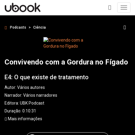
Toggl
navig
+
Podcasts
Ciência
Convivendo com a Gordura no Fígado
E4: O que existe de tratamento
Autor:
Vários autores
Narrador:
Vários narradores
Editora:
UBK Podcast
Duração: 0:10:31
Mais informações