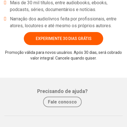
Mais de 30 mil títulos, entre audiobooks, ebooks,
podcasts, séries, documentários e notícias.
Narração dos audiolivros feita por profissionais, entre
atores, locutores e até mesmo os próprios autores.
EXPERIMENTE 30 DIAS GRÁTIS
Promoção válida para novos usuários. Após 30 dias, será cobrado
valor integral. Cancele quando quiser.
Whatsapp
Facebook
Twitter
E-mail
Precisando de ajuda?
Fale conosco