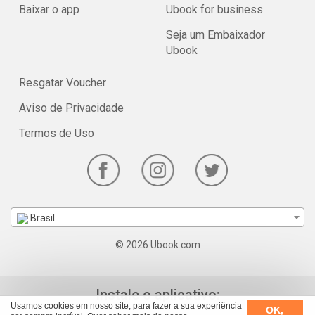
Baixar o app
Ubook for business
Seja um Embaixador
Ubook
Resgatar Voucher
Aviso de Privacidade
Termos de Uso
Brasil
© 2026 Ubook.com
Instale o aplicativo:
Usamos cookies em nosso site, para fazer a sua experiência
OK,