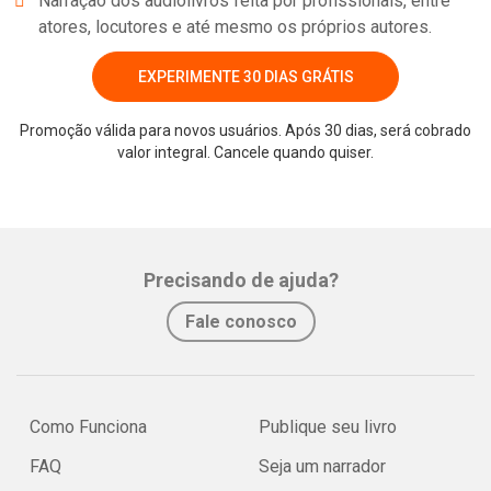
Narração dos audiolivros feita por profissionais, entre
atores, locutores e até mesmo os próprios autores.
EXPERIMENTE 30 DIAS GRÁTIS
Promoção válida para novos usuários. Após 30 dias, será cobrado
valor integral. Cancele quando quiser.
Whatsapp
Facebook
Twitter
E-mail
Precisando de ajuda?
Fale conosco
Como Funciona
Publique seu livro
FAQ
Seja um narrador