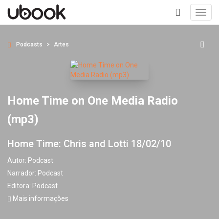
Toggl
navig
+
Podcasts
Artes
Home Time on One Media Radio
(mp3)
Home Time: Chris and Lotti 18/02/10
Autor:
Podcast
Narrador:
Podcast
Editora:
Podcast
Mais informações