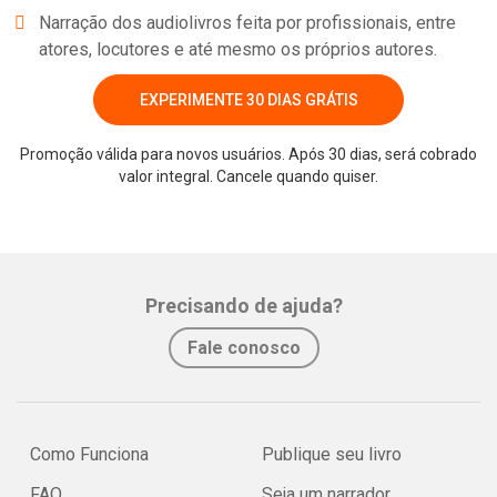
Narração dos audiolivros feita por profissionais, entre
atores, locutores e até mesmo os próprios autores.
EXPERIMENTE 30 DIAS GRÁTIS
Promoção válida para novos usuários. Após 30 dias, será cobrado
valor integral. Cancele quando quiser.
Whatsapp
Facebook
Twitter
E-mail
Precisando de ajuda?
Fale conosco
Como Funciona
Publique seu livro
FAQ
Seja um narrador