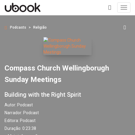
Toggl
navig
+
Podcasts
Religião
Compass Church Wellingborugh
Sunday Meetings
Building with the Right Spirit
Autor:
Podcast
Narrador:
Podcast
Editora:
Podcast
Duração: 0:23:38