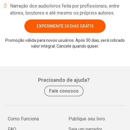
Narração dos audiolivros feita por profissionais, entre
atores, locutores e até mesmo os próprios autores.
EXPERIMENTE 30 DIAS GRÁTIS
Promoção válida para novos usuários. Após 30 dias, será cobrado
valor integral. Cancele quando quiser.
Whatsapp
Facebook
Twitter
E-mail
Precisando de ajuda?
Fale conosco
Como Funciona
Publique seu livro
FAQ
Seja um narrador