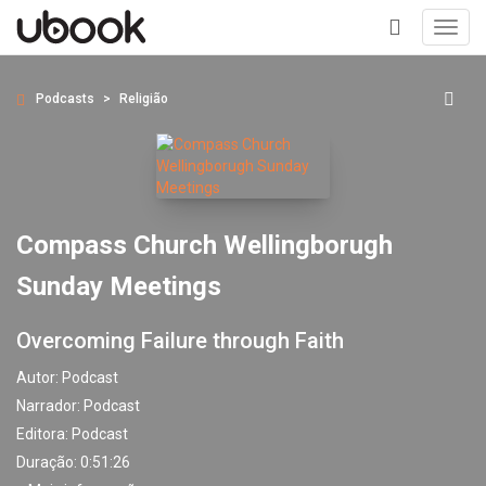
Toggl
navig
+
Podcasts
Religião
Compass Church Wellingborugh
Sunday Meetings
Overcoming Failure through Faith
Autor:
Podcast
Narrador:
Podcast
Editora:
Podcast
Duração: 0:51:26