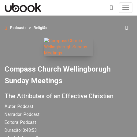
Toggl
navig
+
Podcasts
Religião
Compass Church Wellingborugh
Sunday Meetings
The Attributes of an Effective Christian
Autor:
Podcast
Narrador:
Podcast
Editora:
Podcast
Duração: 0:48:53