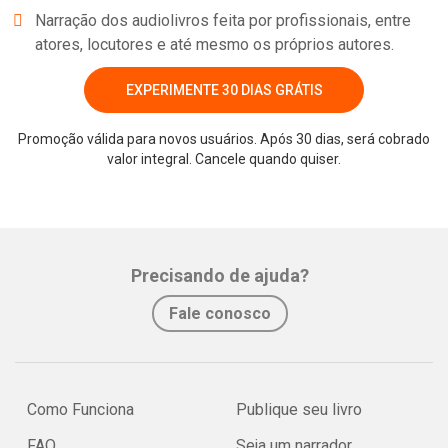
Narração dos audiolivros feita por profissionais, entre
atores, locutores e até mesmo os próprios autores.
EXPERIMENTE 30 DIAS GRÁTIS
Promoção válida para novos usuários. Após 30 dias, será cobrado
valor integral. Cancele quando quiser.
Whatsapp
Facebook
Twitter
E-mail
Precisando de ajuda?
Fale conosco
Como Funciona
Publique seu livro
FAQ
Seja um narrador