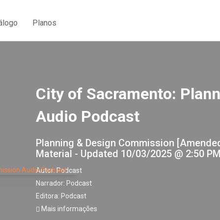
álogo
Planos
City of Sacramento: Pla
Audio Podcast
Planning & Design Commission [Amende
Material - Updated 10/03/2025 @ 2:50 PM]
Autor:
Podcast
Narrador:
Podcast
Editora:
Podcast
Mais informações