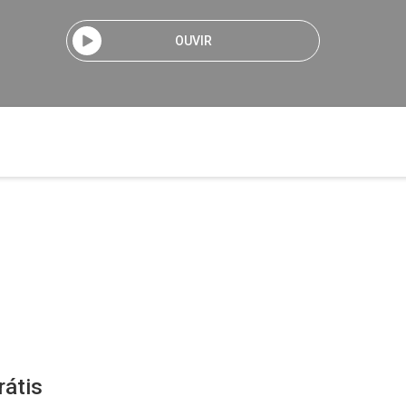
OUVIR
rátis