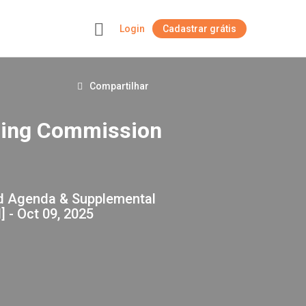
Login
Cadastrar grátis
+
Compartilhar
nning Commission
d Agenda & Supplemental
 - Oct 09, 2025