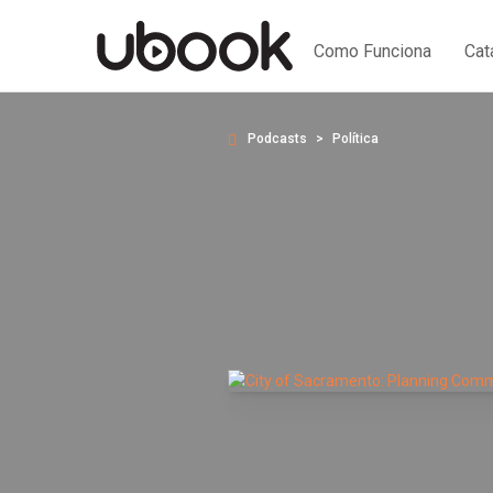
Como Funciona
Cat
Podcasts
Política