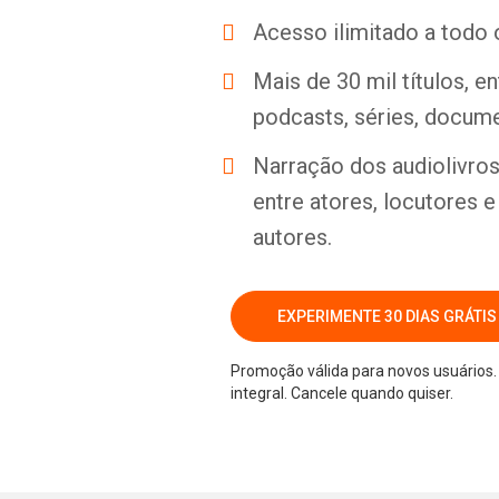
Acesso ilimitado a todo 
Mais de 30 mil títulos, e
podcasts, séries, docume
Narração dos audiolivros 
entre atores, locutores 
autores.
EXPERIMENTE 30 DIAS GRÁTIS
Promoção válida para novos usuários. 
integral. Cancele quando quiser.