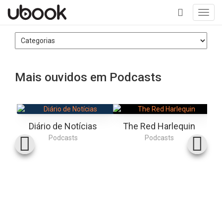
Toggl
navig
+
Mais ouvidos em Podcasts
Diário de Notícias
The Red Harlequin
Podcasts
Podcasts