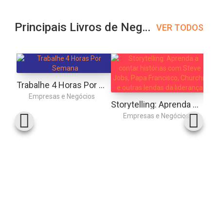
Principais Livros de Negócios
VER TODOS
Trabalhe 4 Horas Por Semana
Empresas e Negócios
Storytelling: Aprenda a contar histórias com Steve Jobs, Papa Francisco, Churchill e outras lendas da liderança
Empresas e Negócios