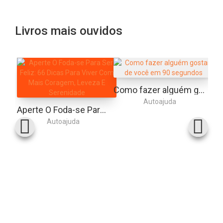
Livros mais ouvidos
Como fazer alguém gostar de você em 90 segundos
Autoajuda
Aperte O Foda-se Para Ser Feliz: 66 Dicas Para Viver Com Mais Coragem, Leveza E Serenidade
Autoajuda