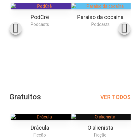
PodCrê
Paraíso da cocaína
Podcasts
Podcasts
Gratuitos
VER TODOS
Drácula
O alienista
Ficção
Ficção