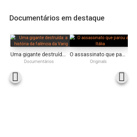
Documentários em destaque
Uma gigante destruída: a história da falência da Varig
O assassinato que parou a Itália
Documentários
Originals