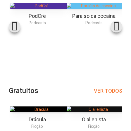
PodCrê
Paraíso da cocaína
Podcasts
Podcasts
Gratuitos
VER TODOS
Drácula
O alienista
Ficção
Ficção