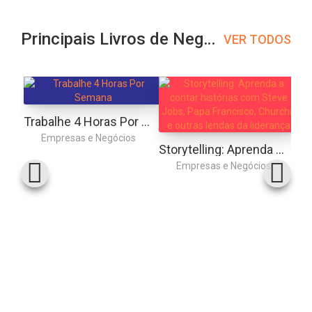
Principais Livros de Negócios
VER TODOS
Trabalhe 4 Horas Por Semana
Empresas e Negócios
Storytelling: Aprenda a contar histórias com Steve Jobs, Papa Francisco, Churchill e outras lendas da liderança
Empresas e Negócios