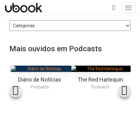
Toggl
navig
+
Mais ouvidos em Podcasts
Diário de Notícias
The Red Harlequin
Podcasts
Podcasts