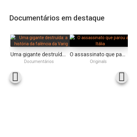
Documentários em destaque
Uma gigante destruída: a história da falência da Varig
O assassinato que parou a Itália
Documentários
Originals