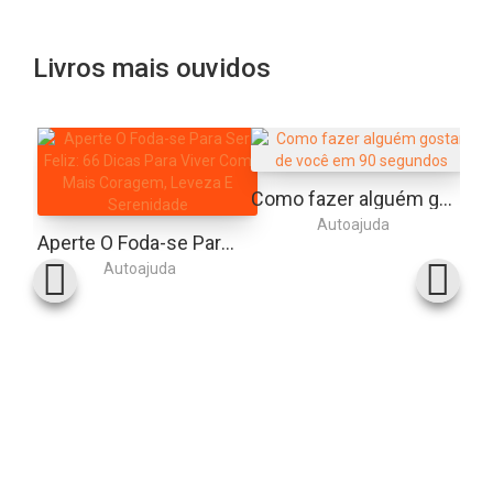
Livros mais ouvidos
Como fazer alguém gostar de você em 90 segundos
Autoajuda
Aperte O Foda-se Para Ser Feliz: 66 Dicas Para Viver Com Mais Coragem, Leveza E Serenidade
Autoajuda